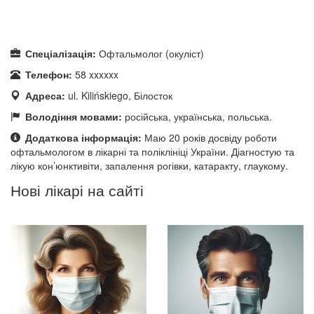
Спеціалізація:
Офтальмолог (окуліст)
Телефон:
58 xxxxxx
Адреса:
ul. Kilińskiego, Білосток
Володіння мовами:
російська, українська, польська.
Додаткова інформація:
Маю 20 років досвіду роботи
офтальмологом в лікарні та поліклініці України. Діагностую та
лікую кон’юнктивіти, запалення рогівки, катаракту, глаукому.
Нові лікарі на сайті