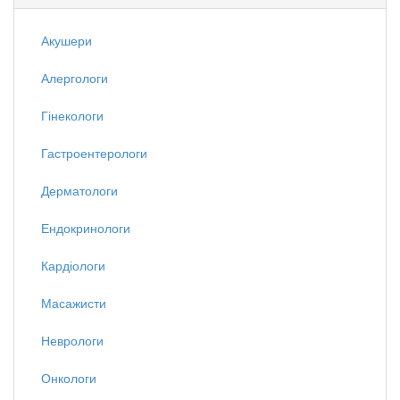
Акушери
Алергологи
Гінекологи
Гастроентерологи
Дерматологи
Ендокринологи
Кардіологи
Масажисти
Неврологи
Онкологи