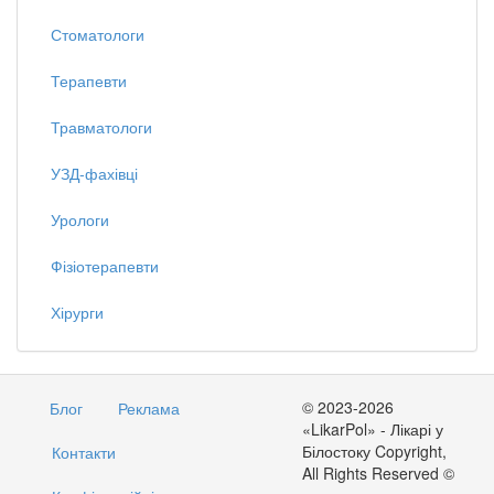
Стоматологи
Терапевти
Травматологи
УЗД-фахівці
Урологи
Фізіотерапевти
Хірурги
© 2023-2026
Блог
Реклама
«LikarPol» - Лікарі у
Білостоку Copyright,
Контакти
All Rights Reserved ©