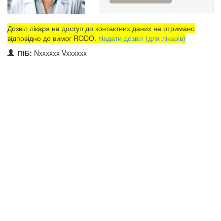
Дозвіл лікаря на доступ до контактних даних не отримано
відповідно до вимог RODO.
Надати дозвіл (для лікарів)
ПІБ:
Nxxxxxx Vxxxxxx