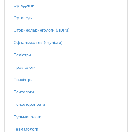
Ортодонти
Ортопеди
Оториноларингологи (ЛОРи)
Офтальмологи (окулісти)
Педіатри
Проктологи
Психіатри
Психологи
Психотерапевти
Пульмонологи
Ревматологи